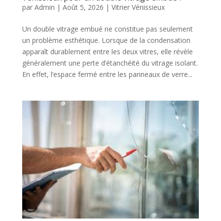
par
Admin
|
Août 5, 2026
|
Vitrier Vénissieux
Un double vitrage embué ne constitue pas seulement
un problème esthétique. Lorsque de la condensation
apparaît durablement entre les deux vitres, elle révèle
généralement une perte d’étanchéité du vitrage isolant.
En effet, l’espace fermé entre les panneaux de verre...